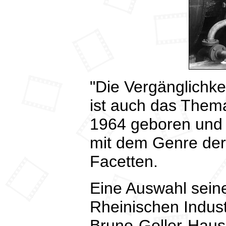
"Die Vergänglichk
ist auch das Them
1964 geboren und a
mit dem Genre der 
Facetten.
Eine Auswahl seine
Rheinischen Indus
Bruno-Goller-Haus