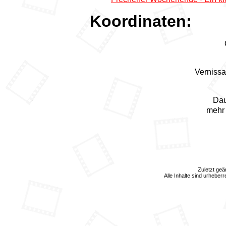
Koordinaten:
Verniss
Dau
mehr 
Zuletzt ge
Alle Inhalte sind urheber