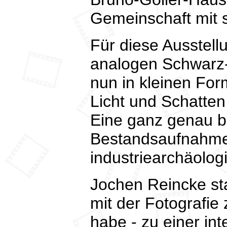
Gemeinschaft mit s
Für diese Ausstell
analogen Schwarz-
nun in kleinen For
Licht und Schatte
Eine ganz genau b
Bestandsaufnahme d
industriearchäologi
Jochen Reincke sta
mit der Fotografie
habe - zu einer i