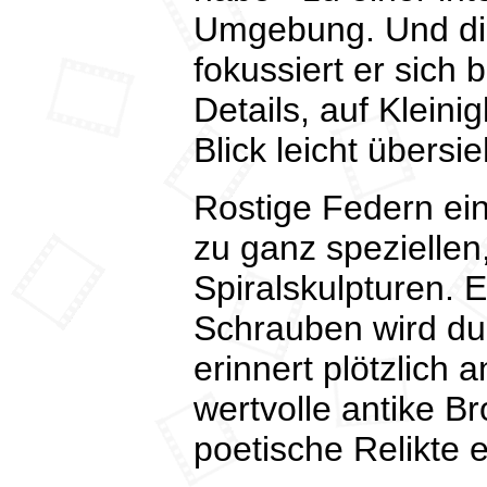
Umgebung. Und die
fokussiert er sich
Details, auf Kleinig
Blick leicht übersie
Rostige Federn ei
zu ganz speziellen
Spiralskulpturen. E
Schrauben wird du
erinnert plötzlich 
wertvolle antike B
poetische Relikte 